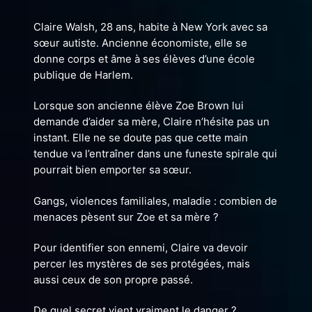
Claire Walsh, 28 ans, habite à New York avec sa
sœur autiste. Ancienne économiste, elle se
donne corps et âme à ses élèves d’une école
publique de Harlem.
Lorsque son ancienne élève Zoe Brown lui
demande d’aider sa mère, Claire n’hésite pas un
instant. Elle ne se doute pas que cette main
tendue va l’entraîner dans une funeste spirale qui
pourrait bien emporter sa sœur.
Gangs, violences familiales, maladie : combien de
menaces pèsent sur Zoe et sa mère ?
Pour identifier son ennemi, Claire va devoir
percer les mystères de ses protégées, mais
aussi ceux de son propre passé.
De quel secret vient vraiment le danger ?