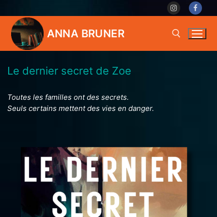
Skip
to
content
ANNA BRUNER
Le dernier secret de Zoe
Search for:
Toutes les familles ont des secrets.
Seuls certains mettent des vies en danger.