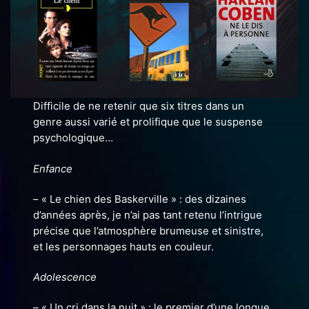
Difficile de ne retenir que six titres dans un
genre aussi varié et prolifique que le suspense
psychologique…
Enfance
– « Le chien des Baskerville » : des dizaines
d’années après, je n’ai pas tant retenu l’intrigue
précise que l’atmosphère brumeuse et sinistre,
et les personnages hauts en couleur.
Adolescence
– « Un cri dans la nuit » : le premier d’une longue