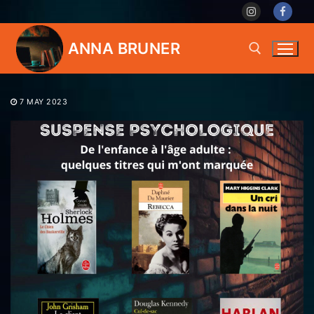
Skip
to
content
ANNA BRUNER
7 MAY 2023
Search for: